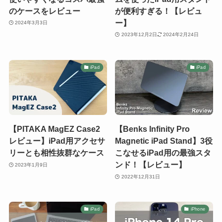
のケースをレビュー
が便利すぎる！【レビュ
ー】
2024年3月3日
2023年12月2日
2024年2月24日
iPad
iPad
【PITAKA MagEZ Case2
【Benks Infinity Pro
レビュー】iPad用アクセサ
Magnetic iPad Stand】3役
リーとも相性抜群なケース
こなせるiPad用の最強スタ
ンド！【レビュー】
2023年1月9日
2022年12月31日
iPad
iPhone