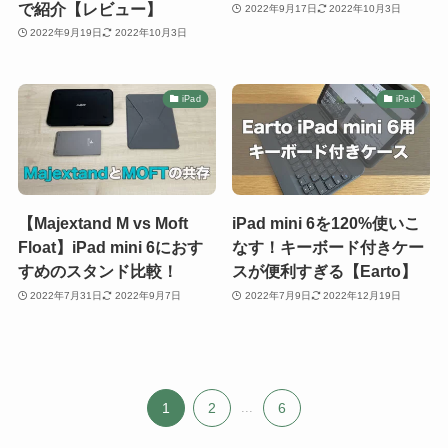
で紹介【レビュー】
2022年9月17日
2022年10月3日
2022年9月19日
2022年10月3日
iPad
iPad
【Majextand M vs Moft
iPad mini 6を120%使いこ
Float】iPad mini 6におす
なす！キーボード付きケー
すめのスタンド比較！
スが便利すぎる【Earto】
2022年7月31日
2022年9月7日
2022年7月9日
2022年12月19日
1
2
...
6