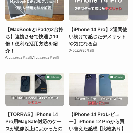
【MacBookとiPadの2台持
【iPhone 14 Pro】2週間使
ち】連携させて快適さ10
い続けて感じたデメリット
倍！便利な活用方法を紹
や気になる点
介！
2022年10月3日
2022年11月21日
2023年11月19日
iPhone
iPhone
【TORRAS】iPhone 14
【iPhone 14 Proレビュ
Pro用MagSafe対応のケー
ー】iPhone 12 Proから買
スが想像以上によかったの
い替えた感想【比較あり】