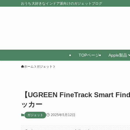
おうち大好きなインドア派向けのガジェットブログ
TOPページ
Apple製品
ホーム
ガジェット
【UGREEN FineTrack Sma
ッカー
2025年5月12日
ガジェット