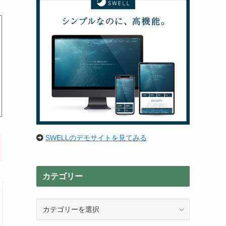
SWELLのデモサイトを見てみる
カテゴリー
カ
テ
ゴ