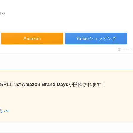
n調べ）
Amazon
Yahooショッピング
ポチップ
UGREENの
Amazon Brand Days
が開催されます！
！
 >>