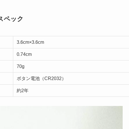
erのスペック
3.6cm×3.6cm
0.74cm
70g
ボタン電池（CR2032）
約2年