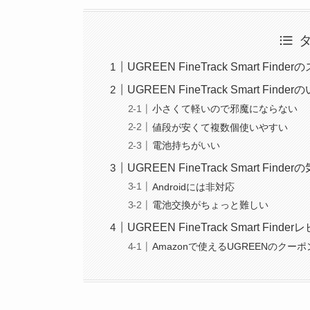
UGREEN FineTrack Smart Find
UGREEN FineTrack Smart Finde
小さくて軽いので邪魔にならない
値段が安くて複数個使いやすい
電池持ちがいい
UGREEN FineTrack Smart Fin
Androidには非対応
電池交換がちょっと難しい
UGREEN FineTrack Smart Fin
Amazonで使えるUGREENのクー