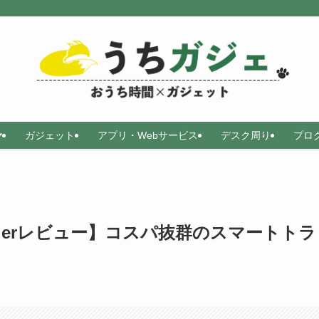
ガジェット
アプリ・Webサービス
デスク周り
プロ
rt Finderレビュー】コスパ抜群のスマートトラ