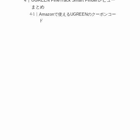
UGREEN FineTrack Smart Finderレビュー
まとめ
Amazonで使えるUGREENのクーポンコー
ド