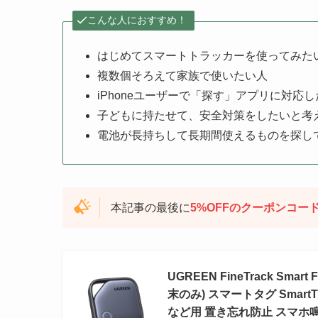
こんな人におすすめ！
はじめてスマートトラッカーを使ってみた
複数個そろえて家族で使いたい人
iPhoneユーザーで「探す」アプリに対応
子どもに持たせて、安全対策をしたいと考
電池が長持ちして長期間使えるものを探し
本記事の最後に
5%OFFのクーポンコー
UGREEN FineTrack Sm
末のみ) スマートタグ Smart
など用 置き忘れ防止 スマホ鳴