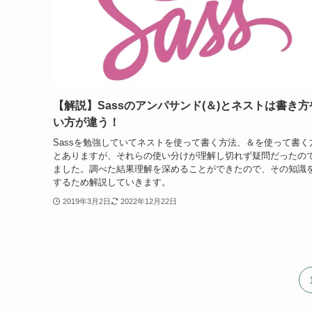
【解説】Sassのアンパサンド(＆)とネストは書き方
い方が違う！
Sassを勉強していてネストを使って書く方法、＆を使って書く
とありますが、それらの使い分けが理解し切れず疑問だったの
ました。調べた結果理解を深めることができたので、その知識
するため解説していきます。
2019年3月2日
2022年12月22日