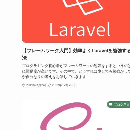
【フレームワーク入門】効率よくLaravelを勉強す
法
プログラミング初心者がフレームワークの勉強をするというの
に難易度が高いです。その中で、どうすれば少しでも勉強がし
か自分なりの考えをお話していきます。
2019年3月24日
2022年12月22日
プログラミ