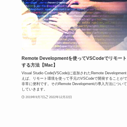
Remote Developmentを使ってVSCodeでリモー
する方法【Mac】
Visual Studio Code(VSCode)に追加されたRemote Developme
えば、リモート環境を使って手元のVSCodeで開発することが
非常に便利です。そのRemote Developmentの導入方法につい
していきます。
2019年9月7日
2022年12月22日