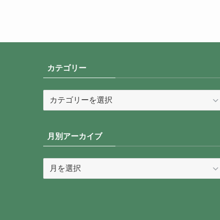
カテゴリー
カ
テ
ゴ
リ
月別アーカイブ
ー
月
別
ア
ー
カ