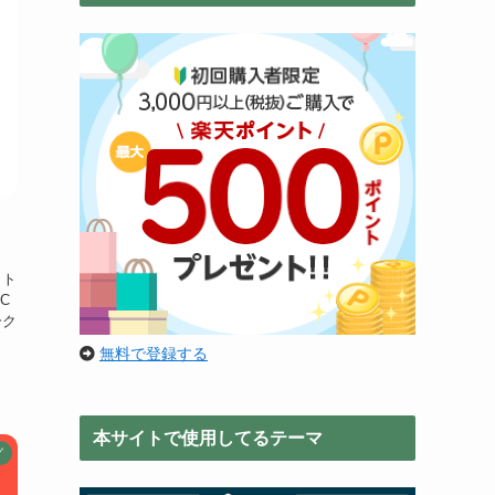
ット
C
ーク
無料で登録する
本サイトで使用してるテーマ
グ