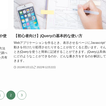
や使
【初心者向け】jQueryの基本的な使い方
Webアプリケーションを作るとき、表示させるページにJavascript
動きを付けたり処理させたりすることが出てくると思います。そん
方法
ときjQueryを使うと簡単に記述することができます。jQueryは具
で調べ
にどのようなことができるのか、どんな書き方をするのか解説して
を共有
きます。
2019年3月1日
2022年12月22日
1
2
3