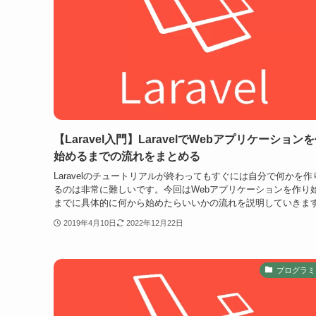
【Laravel入門】LaravelでWebアプリケーション
始めるまでの流れをまとめる
Laravelのチュートリアルが終わってもすぐには自分で何かを作
るのは非常に難しいです。今回はWebアプリケーションを作り
までに具体的に何から始めたらいいかの流れを説明していきま
2019年4月10日
2022年12月22日
プログラミ