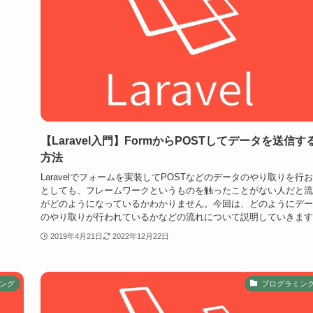
【Laravel入門】FormからPOSTしてデータを送信す
方法
Laravelでフォームを実装してPOSTなどのデータのやり取りを行
としても、フレームワークというものを触ったことがない人だと流
がどのようになっているかわかりません。今回は、どのようにデー
のやり取りが行われているかなどの流れについて説明していきます
2019年4月21日
2022年12月22日
ング
プログラミン