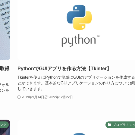
を取得
PythonでGUIアプリを作る方法【Tkinter】
Tkinterを使えばPythonで簡単にGUIのアプリケーションを作成す
とができます。基本的なGUIアプリケーションの作り方について解
フォル
していきます。
タンを
2019年9月14日
2022年12月22日
ング
プログラミン