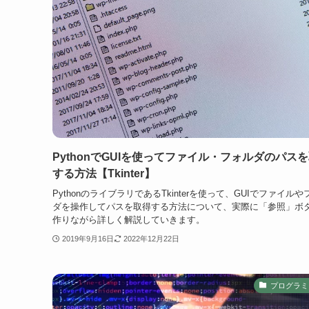
PythonでGUIを使ってファイル・フォルダのパス
する方法【Tkinter】
PythonのライブラリであるTkinterを使って、GUIでファイルや
ダを操作してパスを取得する方法について、実際に「参照」ボ
作りながら詳しく解説していきます。
2019年9月16日
2022年12月22日
プログラミ