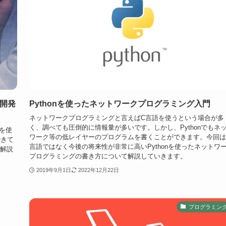
ト開発
Pythonを使ったネットワークプログラミング入門
ネットワークプログラミングと言えばC言語を使うという場合が多
く、調べても圧倒的に情報量が多いです。しかし、Pythonでもネ
ntを使
ワーク等の低レイヤーのプログラムを書くことができます。今回は
できて
言語ではなく今後の将来性が非常に高いPythonを使ったネットワ
て解説
プログラミングの書き方について解説していきます。
2019年9月1日
2022年12月22日
プログラミン