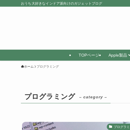
おうち大好きなインドア派向けのガジェットブログ
TOPページ
Apple製品
ホーム
プログラミング
プログラミング
– category –
プログラミ