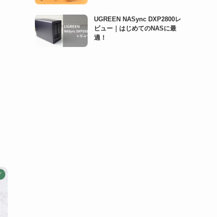
UGREEN NASync DXP2800レ
ビュー｜はじめてのNASに最
適！
グ