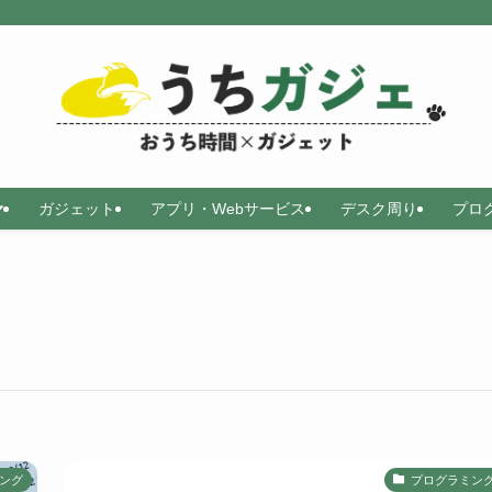
ガジェット
アプリ・Webサービス
デスク周り
プロ
ング
プログラミン