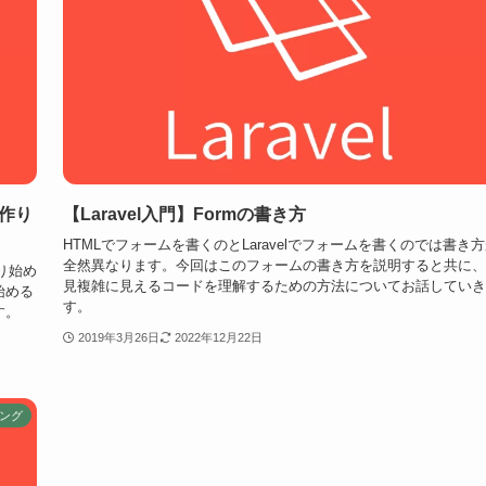
を作り
【Laravel入門】Formの書き方
HTMLでフォームを書くのとLaravelでフォームを書くのでは書き
全然異なります。今回はこのフォームの書き方を説明すると共に、
り始め
見複雑に見えるコードを理解するための方法についてお話していき
始める
す。
す。
2019年3月26日
2022年12月22日
ング