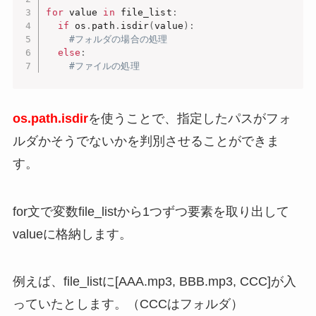
for
 value 
in
 file_list
:
if
 os
.
path
.
isdir
(
value
)
:
#フォルダの場合の処理
else
:
#ファイルの処理
os.path.isdir
を使うことで、指定したパスがフォ
ルダかそうでないかを判別させることができま
す。
for文で変数file_listから1つずつ要素を取り出して
valueに格納します。
例えば、file_listに[AAA.mp3, BBB.mp3, CCC]が入
っていたとします。（CCCはフォルダ）