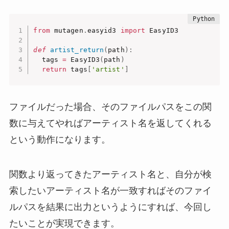
from
 mutagen
.
easyid3 
import
 EasyID3

def
artist_return
(
path
)
:
  tags 
=
 EasyID3
(
path
)
return
 tags
[
'artist'
]
ファイルだった場合、そのファイルパスをこの関
数に与えてやればアーティスト名を返してくれる
という動作になります。
関数より返ってきたアーティスト名と、自分が検
索したいアーティスト名が一致すればそのファイ
ルパスを結果に出力というようにすれば、今回し
たいことが実現できます。