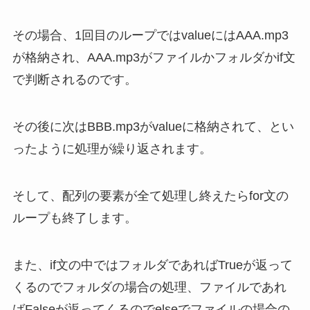
その場合、1回目のループではvalueにはAAA.mp3
が格納され、AAA.mp3がファイルかフォルダかif文
で判断されるのです。
その後に次はBBB.mp3がvalueに格納されて、とい
ったように処理が繰り返されます。
そして、配列の要素が全て処理し終えたらfor文の
ループも終了します。
また、if文の中ではフォルダであればTrueが返って
くるのでフォルダの場合の処理、ファイルであれ
ばFalseが返ってくるのでelseでファイルの場合の