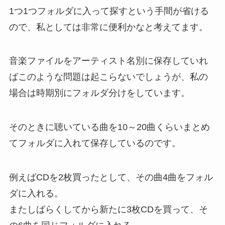
1つ1つフォルダに入って探すという手間が省ける
ので、私としては非常に便利かなと考えてます。
音楽ファイルをアーティスト名別に保存していれ
ばこのような問題は起こらないでしょうが、私の
場合は時期別にフォルダ分けをしています。
そのときに聴いている曲を10～20曲くらいまとめ
てフォルダに入れて保存しているのです。
例えばCDを2枚買ったとして、その曲4曲をフォル
ダに入れる。
またしばらくしてから新たに3枚CDを買って、そ