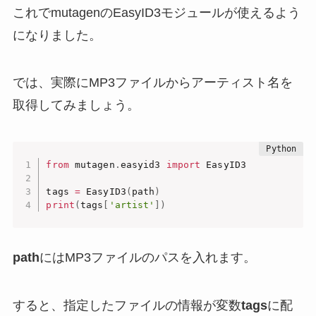
これでmutagenのEasyID3モジュールが使えるよう
になりました。
では、実際にMP3ファイルからアーティスト名を
取得してみましょう。
from
 mutagen
.
easyid3 
import
 EasyID3

tags 
=
 EasyID3
(
path
)
print
(
tags
[
'artist'
]
)
path
にはMP3ファイルのパスを入れます。
すると、指定したファイルの情報が変数
tags
に配