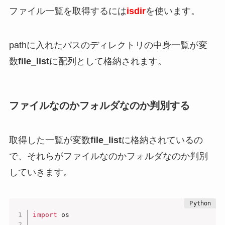
ファイル一覧を取得するには
isdir
を使います。
pathに入れたパスのディレクトリの中身一覧が変
数
file_list
に配列として格納されます。
ファイルなのかフォルダなのか判別する
取得した一覧が変数
file_list
に格納されているの
で、それらがファイルなのかフォルダなのか判別
していきます。
import
 os
