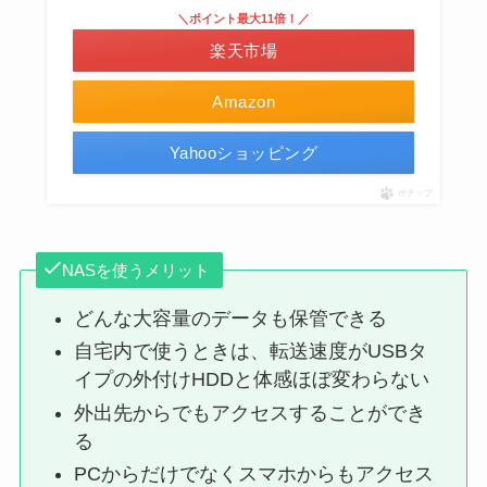
＼ポイント最大11倍！／
楽天市場
Amazon
Yahooショッピング
ポチップ
NASを使うメリット
どんな大容量のデータも保管できる
自宅内で使うときは、転送速度がUSBタ
イプの外付けHDDと体感ほぼ変わらない
外出先からでもアクセスすることができ
る
PCからだけでなくスマホからもアクセス