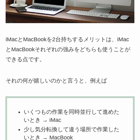
iMacとMacBookを2台持ちするメリットは、iMac
とMacBookそれぞれの強みをどちらも使うことが
できる点です。
それの何が嬉しいのかと言うと、例えば
いくつもの作業を同時並行して進めた
いとき → iMac
少し気分転換して違う場所で作業した
いとき → MacBook