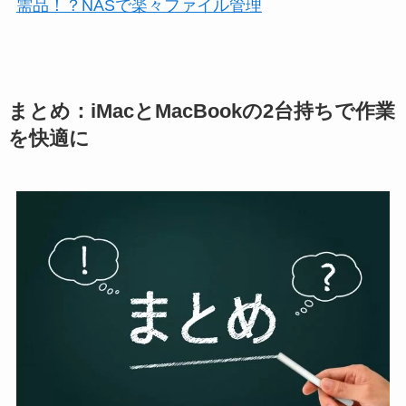
需品！？NASで楽々ファイル管理
まとめ：iMacとMacBookの2台持ちで作業
を快適に