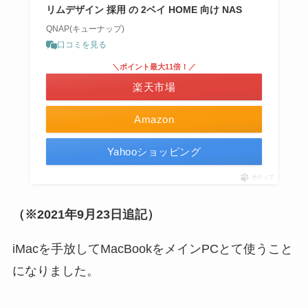
リムデザイン 採用 の 2ベイ HOME 向け NAS
QNAP(キューナップ)
口コミを見る
＼ポイント最大11倍！／
楽天市場
Amazon
Yahooショッピング
ポチップ
（※2021年9月23日追記）
iMacを手放してMacBookをメインPCとて使うこと
になりました。