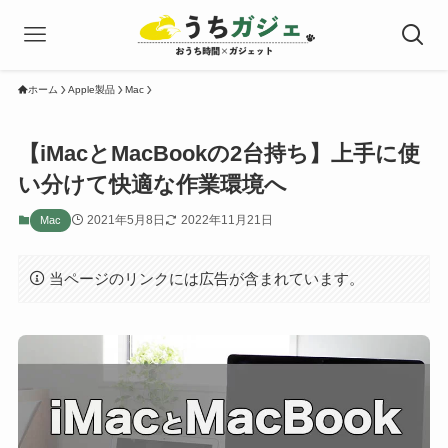
ホーム
Apple製品
Mac
【iMacとMacBookの2台持ち】上手に使
い分けて快適な作業環境へ
2021年5月8日
2022年11月21日
Mac
当ページのリンクには広告が含まれています。