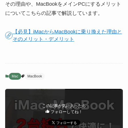
その理由や、MacBookをメインPCにするメリット
についてこちらの記事で解説しています。
【必見】iMacからMacBookに乗り換えた理由と
そのメリット・デメリット
Mac
MacBook
この記事が気に入ったら
フォローしてね！