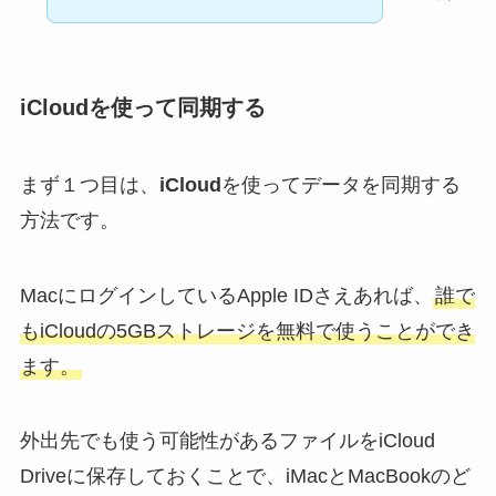
iCloudを使って同期する
まず１つ目は、
iCloud
を使ってデータを同期する
方法です。
MacにログインしているApple IDさえあれば、
誰で
もiCloudの5GBストレージを無料で使うことができ
ます。
外出先でも使う可能性があるファイルをiCloud
Driveに保存しておくことで、iMacとMacBookのど