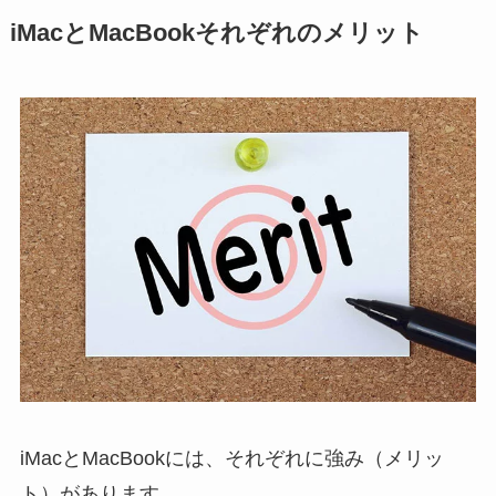
iMacとMacBookそれぞれのメリット
iMacとMacBookには、それぞれに強み（メリッ
ト）があります。