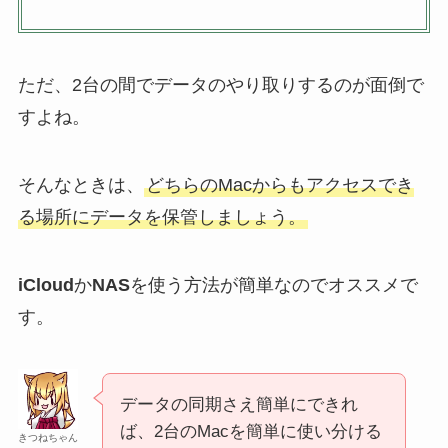
ただ、2台の間でデータのやり取りするのが面倒で
すよね。
そんなときは、
どちらのMacからもアクセスでき
る場所にデータを保管しましょう。
iCloud
か
NAS
を使う方法が簡単なのでオススメで
す。
データの同期さえ簡単にできれ
ば、2台のMacを簡単に使い分ける
きつねちゃん