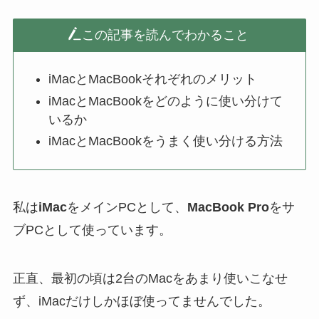
この記事を読んでわかること
iMacとMacBookそれぞれのメリット
iMacとMacBookをどのように使い分けて
いるか
iMacとMacBookをうまく使い分ける方法
私は
iMac
をメインPCとして、
MacBook Pro
をサ
ブPCとして使っています。
正直、最初の頃は2台のMacをあまり使いこなせ
ず、iMacだけしかほぼ使ってませんでした。