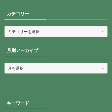
カテゴリー
カ
テ
ゴ
リ
月別アーカイブ
ー
月
別
ア
ー
カ
イ
キーワード
ブ