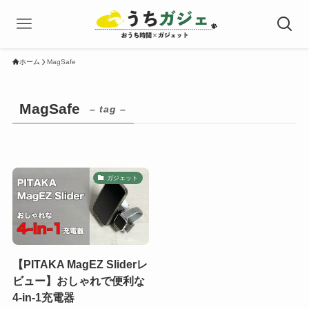
ホーム
MagSafe
MagSafe
– tag –
ガジェット
【PITAKA MagEZ Sliderレ
ビュー】おしゃれで便利な
4-in-1充電器