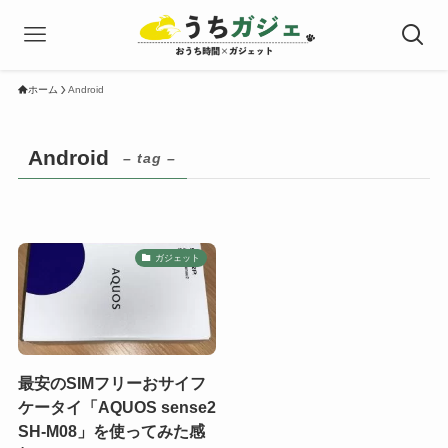
ホーム
Android
Android
– tag –
ガジェット
最安のSIMフリーおサイフ
ケータイ「AQUOS sense2
SH-M08」を使ってみた感