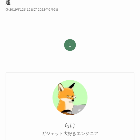
想
2019年12月12日
2022年9月6日
1
らけ
ガジェット大好きエンジニア