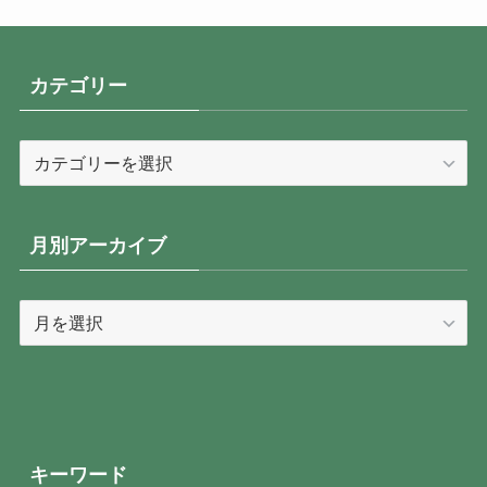
カテゴリー
カ
テ
ゴ
リ
月別アーカイブ
ー
月
別
ア
ー
カ
イ
キーワード
ブ