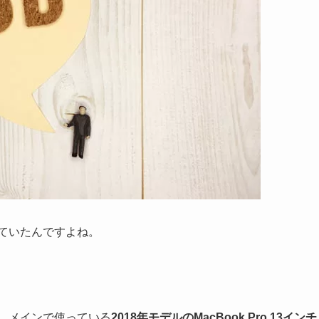
使っていたんですよね。
みて、メインで使っている
2018年モデルのMacBook Pro 13インチ