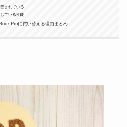
が改善されている
ップしている性能
MacBook Proに買い替える理由まとめ