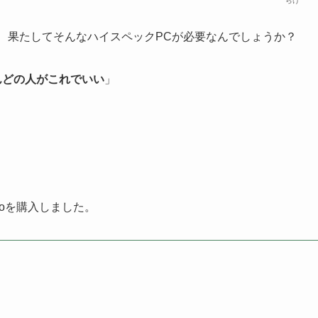
らけ
が、果たしてそんなハイスペックPCが必要なんでしょうか？
ほとんどの人がこれでいい
」
Proを購入しました。