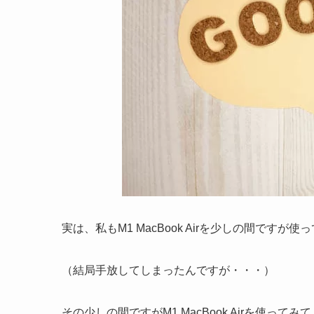
実は、私もM1 MacBook Airを少しの間ですが
（結局手放してしまったんですが・・・）
その少しの間ですがM1 MacBook Airを使って