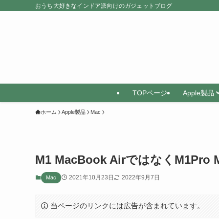
おうち大好きなインドア派向けのガジェットブログ
TOPページ
Apple製品
ホーム
Apple製品
Mac
M1 MacBook AirではなくM1Pr
2021年10月23日
2022年9月7日
Mac
当ページのリンクには広告が含まれています。