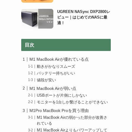
UGREEN NASync DXP2800レ
ビュー｜はじめてのNASに最
適！
目次
M1 MacBook Airが優れている点
動きがかなりスムーズ
バッテリー持ちがいい
値段が安い
M1 MacBook Airが弱い点
USBポートが片側にしかない
モニターを1台しか繋げることができない
M1Pro MacBook Proを買う理由
M1 MacBook Airの弱かった部分が改善さ
れている
M1 MacBook Airよりもパワーアップして