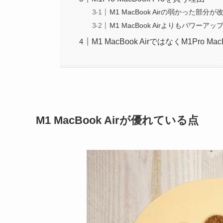
M1 MacBook Airの弱かった部分
M1 MacBook Airよりもパワーア
M1 MacBook AirではなくM1Pro 
M1 MacBook Airが優れている点