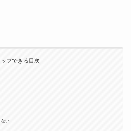
タップできる目次
きない