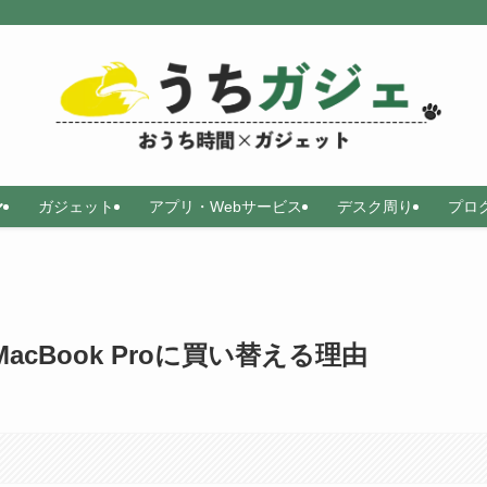
ガジェット
アプリ・Webサービス
デスク周り
プロ
o MacBook Proに買い替える理由