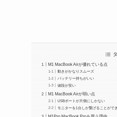
M1 MacBook Airが優れている点
動きがかなりスムーズ
バッテリー持ちがいい
値段が安い
M1 MacBook Airが弱い点
USBポートが片側にしかない
モニターを1台しか繋げることがで
M1Pro MacBook Proを買う理由