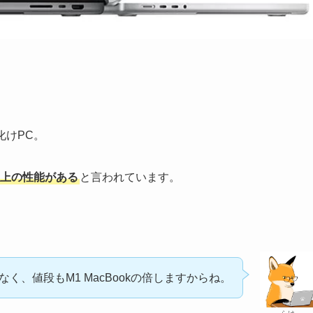
化けPC。
上の性能がある
と言われています。
なく、値段もM1 MacBookの倍しますからね。