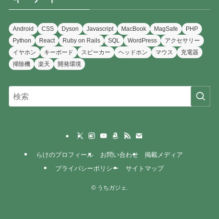
Android
CSS
Dyson
Javascript
MacBook
MagSafe
PHP
Python
React
Ruby on Rails
SQL
WordPress
アクセサリー
イヤホン
キーボード
スピーカー
ヘッドホン
マウス
充電器
掃除機
楽天
開発環境
らけのプロフィール
お問い合わせ
掲載メディア
プライバシーポリシー
サイトマップ
©
うちガジェ.