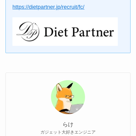
https://dietpartner.jp/recruit/fc/
らけ
ガジェット大好きエンジニア