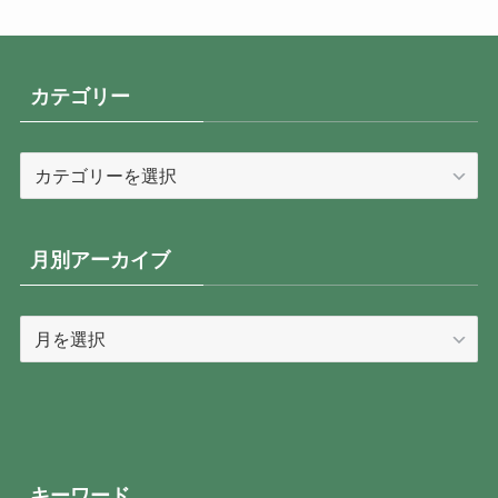
カテゴリー
カ
テ
ゴ
リ
月別アーカイブ
ー
月
別
ア
ー
カ
イ
キーワード
ブ