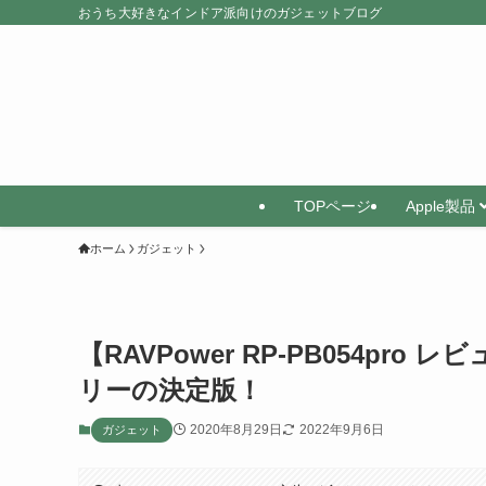
おうち大好きなインドア派向けのガジェットブログ
TOPページ
Apple製品
ホーム
ガジェット
【RAVPower RP-PB054p
リーの決定版！
2020年8月29日
2022年9月6日
ガジェット