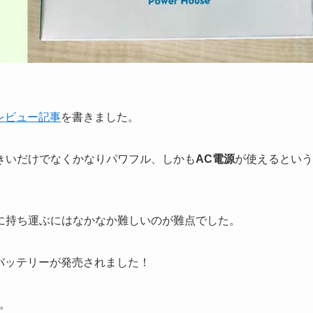
のレビュー記事
を書きました。
きいだけでなくかなりパワフル、しかも
AC電源
が使えるという
に持ち運ぶにはなかなか難しいのが難点でした。
ルバッテリーが発売されました！
。