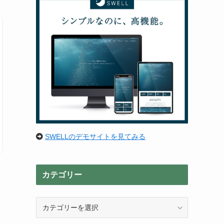
SWELLのデモサイトを見てみる
カテゴリー
カ
テ
ゴ