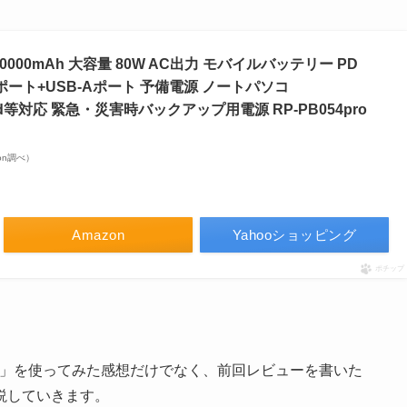
20000mAh 大容量 80W AC出力 モバイルバッテリー PD
Cポート+USB-Aポート 予備電源 ノートパソコ
ndroid等対応 緊急・災害時バックアップ用電源 RP-PB054pro
azon調べ）
Amazon
Yahooショッピング
ポチップ
」を使ってみた感想だけでなく、前回レビューを書いた
説していきます。