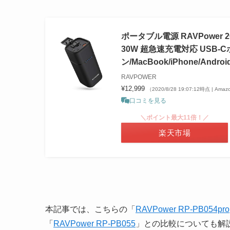
ポータブル電源 RAVPower 
30W 超急速充電対応 USB-
ン/MacBook/iPhone/A
RAVPOWER
¥12,999
（2020/8/28 19:07:12時点 | Am
口コミを見る
＼ポイント最大11倍！／
楽天市場
本記事では、こちらの「
RAVPower RP-PB054pro
「
RAVPower RP-PB055
」との比較についても解