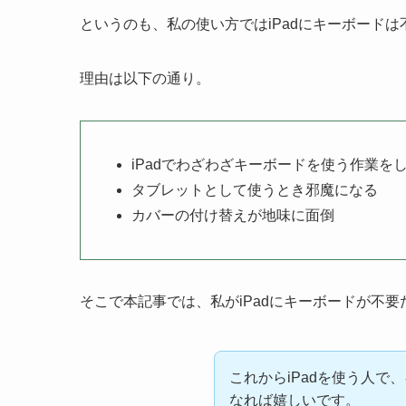
というのも、私の使い方ではiPadにキーボード
理由は以下の通り。
iPadでわざわざキーボードを使う作業を
タブレットとして使うとき邪魔になる
カバーの付け替えが地味に面倒
そこで本記事では、私がiPadにキーボードが不
これからiPadを使う人
なれば嬉しいです。