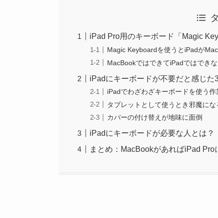
iPad Pro用のキーボード「Magic 
Magic Keyboardを使うとiPadがM
MacBookではできてiPadではで
iPadにキーボードが不要だと感じた
iPadでわざわざキーボードを使う
タブレットとして使うとき邪魔にな
カバーの付け替えが地味に面倒
iPadにキーボードが必要な人とは？
まとめ：MacBookがあればiPad 