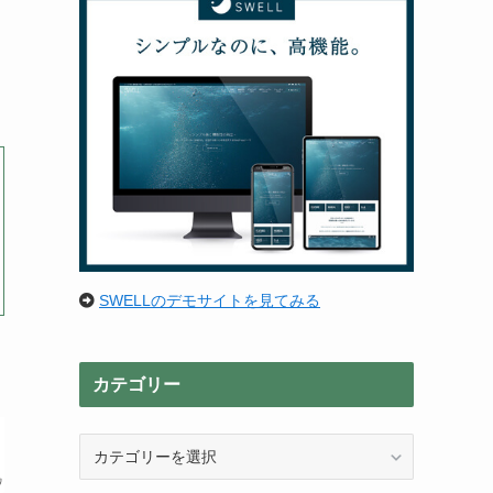
SWELLのデモサイトを見てみる
カテゴリー
カ
テ
ゴ