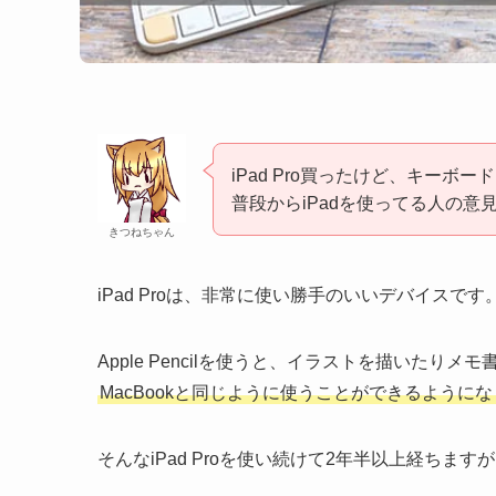
iPad Pro買ったけど、キーボ
普段からiPadを使ってる人の意
きつねちゃん
iPad Proは、非常に使い勝手のいいデバイスです
Apple Pencilを使うと、イラストを描いたり
MacBookと同じように使うことができるように
そんなiPad Proを使い続けて2年半以上経ちます