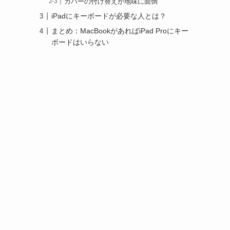
カバーの付け替えが地味に面倒
iPadにキーボードが必要な人とは？
まとめ：MacBookがあればiPad Proにキー
ボードはいらない