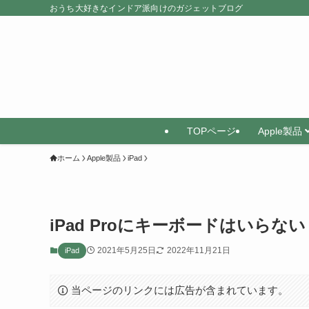
おうち大好きなインドア派向けのガジェットブログ
TOPページ
Apple製品
ホーム
Apple製品
iPad
iPad Proにキーボードはいら
2021年5月25日
2022年11月21日
iPad
当ページのリンクには広告が含まれています。