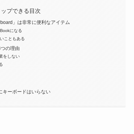
タップできる目次
Keyboard」は非常に便利なアイテム
acBookになる
きないこともある
3つの理由
作業をしない
る
Proにキーボードはいらない