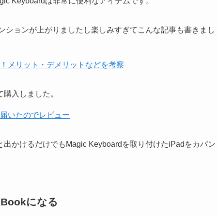
c Keyboardは非常に便利なアイテムです。
すごくテンションが上がりましたし楽しみすぎてこんな記事も書きまし
rdが発表！！メリット・デメリットなどを考察
て購入しました。
がついに届いたのでレビュー
るだけでもMagic Keyboardを取り付けたiPadをカバン
acBookになる