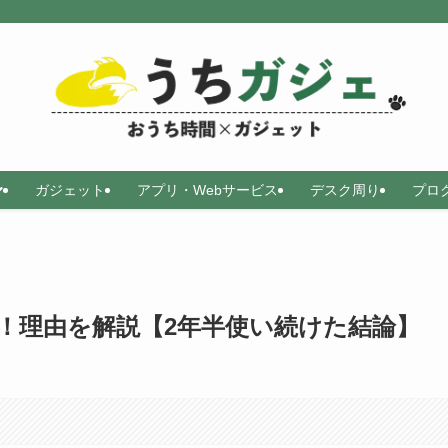
ガジェット
アプリ・Webサービス
デスク周り
プロ
ない！理由を解説【2年半使い続けた結論】