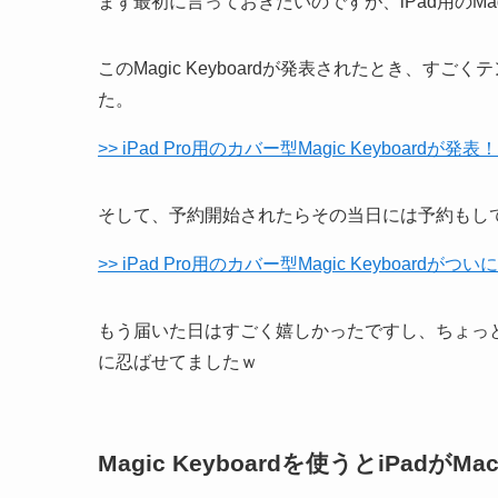
まず最初に言っておきたいのですが、iPad用のMagi
このMagic Keyboardが発表されたとき、
た。
>> iPad Pro用のカバー型Magic Keyboa
そして、予約開始されたらその当日には予約もし
>> iPad Pro用のカバー型Magic Keyboard
もう届いた日はすごく嬉しかったですし、ちょっと出かけ
に忍ばせてましたｗ
Magic Keyboardを使うとiPadがM