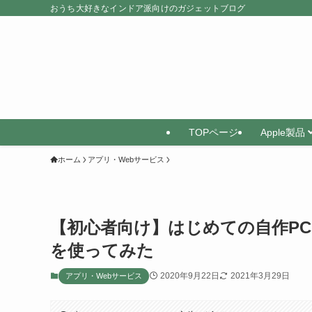
おうち大好きなインドア派向けのガジェットブログ
TOPページ
Apple製品
ホーム
アプリ・Webサービス
【初心者向け】はじめての自作P
を使ってみた
2020年9月22日
2021年3月29日
アプリ・Webサービス