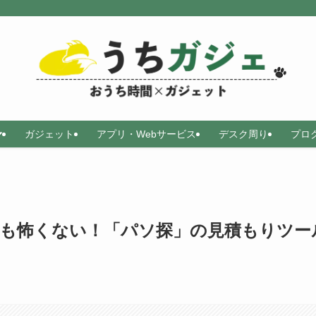
ガジェット
アプリ・Webサービス
デスク周り
プロ
Cも怖くない！「パソ探」の見積もりツー