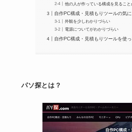
他の人が作っている構成を見ること
自作PC構成・見積もりツールの気
外観を少しわかりづらい
電源についてがわかりづらい
自作PC構成・見積もりツールを使
パソ探とは？