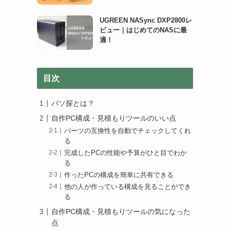
UGREEN NASync DXP2800レ
ビュー｜はじめてのNASに最
適！
目次
パソ探とは？
自作PC構成・見積もりツールのいい点
パーツの互換性を自動でチェックしてくれ
る
完成したPCの性能や予算がひと目でわか
る
作ったPCの構成を簡単に共有できる
他の人が作っている構成を見ることができ
る
自作PC構成・見積もりツールの気になった
点