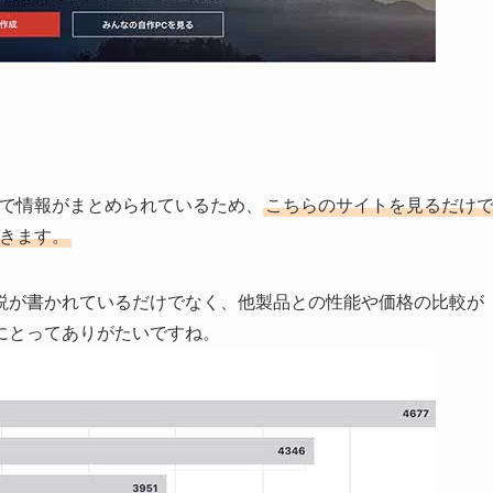
どで情報がまとめられているため、
こちらのサイトを見るだけ
できます。
説が書かれているだけでなく、他製品との性能や価格の比較が
にとってありがたいですね。