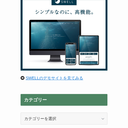
SWELLのデモサイトを見てみる
カテゴリー
カ
テ
ゴ