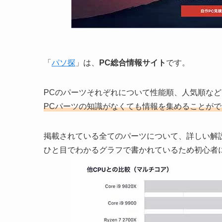
「
パソ探
」は、
PC総合情報サイト
です。
PCのパーツそれぞれについて性能順、人気順な
PCパーツの知識がなくても情報を集めることが
掲載されている全てのパーツについて、詳しい解
ひと目でわかるグラフで書かれているため初心者