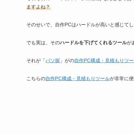
ますよね？
そのせいで、自作PCはハードルが高いと感じて
でも実は、その
ハードルを下げてくれるツール
が
それが「
パソ探
」がの
自作PC構成・見積もりツー
こちらの
自作PC構成・見積もりツール
が非常に便