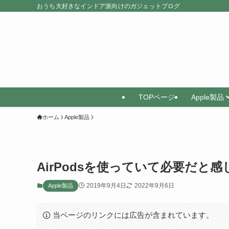
おうち大好きなインドア派向けのガジェットブログ
TOPページ
Apple製品
ホーム
Apple製品
AirPodsを使っていて必要だと
2019年9月4日
2022年9月6日
Apple製品
当ページのリンクには広告が含まれています。