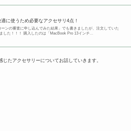
！快適に使うため必要なアクセサリ4点！
leローンの審査に申し込んでみた結果」でも書きましたが、注文していた
きました！！！ 購入したのは「MacBook Pro 13インチ...
だと感じたアクセサリーについてお話していきます。