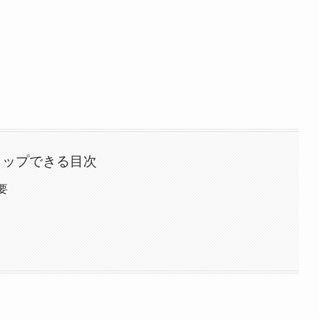
タップできる目次
要