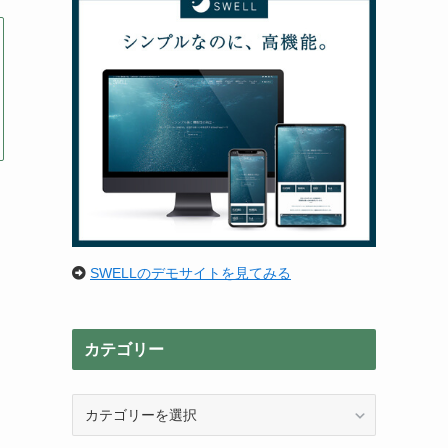
SWELLのデモサイトを見てみる
カテゴリー
カ
テ
ゴ