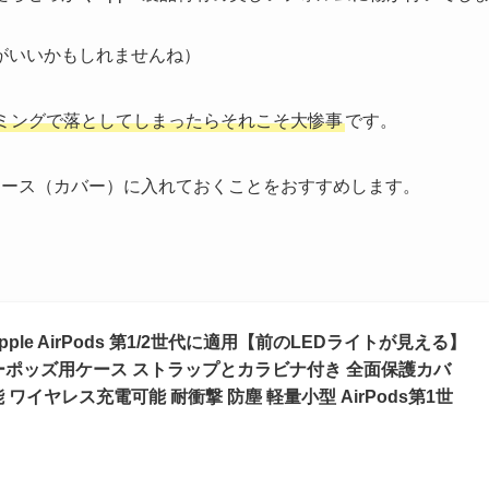
がいいかもしれませんね）
ミングで落としてしまったらそれこそ大惨事
です。
のケース（カバー）に入れておくことをおすすめします。
Apple AirPods 第1/2世代に適用【前のLEDライトが見える】
アーポッズ用ケース ストラップとカラビナ付き 全面保護カバ
ワイヤレス充電可能 耐衝撃 防塵 軽量小型 AirPods第1世