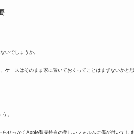
要
はないでしょうか。
装着、ケースはそのまま家に置いておくってことはまずないかと
ょう。
らせっかくApple製品特有の美しいフォルムに傷が付いてし