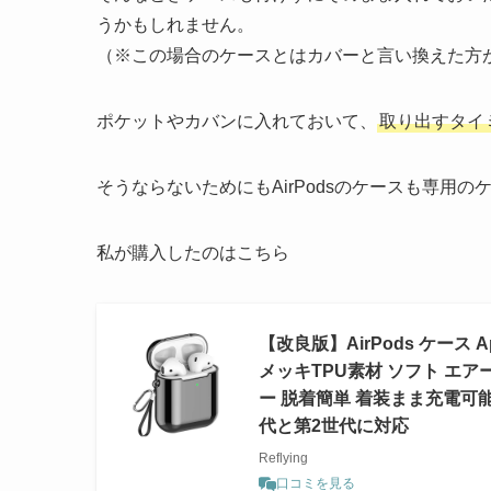
うかもしれません。
（※この場合のケースとはカバーと言い換えた方
ポケットやカバンに入れておいて、
取り出すタイ
そうならないためにもAirPodsのケースも専用
私が購入したのはこちら
【改良版】AirPods ケース 
メッキTPU素材 ソフト エ
ー 脱着簡単 着装まま充電可能 
代と第2世代に対応
Reflying
口コミを見る