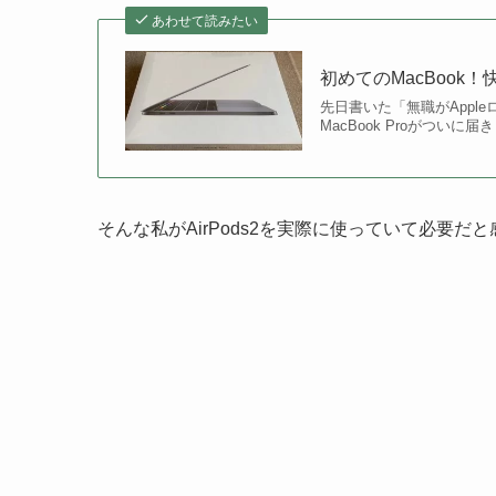
あわせて読みたい
初めてのMacBook
先日書いた「無職がApp
MacBook Proがついに届
そんな私がAirPods2を実際に使っていて必要